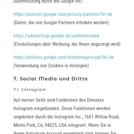
Datennutzung durch die Google Inc.:
https://policies.google.com/privacy/partners?hl=de
(Daten, die von Google-Partnern erhoben werden)
https://adssettings.google.de/authenticated
(Einstellungen über Werbung, die Ihnen angezeigt wird)
https://policies.google.com/technologies/ads?hl=de
(Verwendung von Cookies in Anzeigen)
7. Social Media und Dritte
7.1. Instagram
Auf meiner Seite sind Funktionen des Dienstes
Instagram eingebunden. Diese Funktionen werden
angeboten durch die Instagram Inc., 1601 Willow Road,
Menlo Park, CA, 94025, USA integriert. Wenn Sie in
Ihrem Instagram-Account eingeloggt sind, können Sie