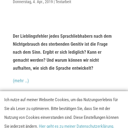
Donnerstag, 4. Apr., 2019
|
Textarbeit
Der Lieblingsfehler jedes Sprachliebhabers nach dem
Nichtgebrauch des sterbenden Genitiv ist die Frage
nach dem Sinn. Ergibt er sich lediglich? Kann er
gemacht werden? Und warum können wir nicht
aufhalten, wie sich die Sprache entwickelt?
(mehr …)
Ich nutze auf meiner Webseite Cookies, um das Nutzungserlebnis für
Datenschutzerklärung
Impressum
AGB
Sie als Leser zu optimieren. Bitte bestätigen Sie, dass Sie mit der
Nutzung von Cookies einverstanden sind. Diese Einstellungen können
Diese Webseite nutzt Google Analytics. Möchtest du nicht
Sie jederzeit ändern.
Hier geht es zu meiner Datenschutzerklärung.