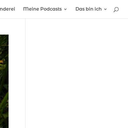
inderei
Meine Podcasts
Das bin ich