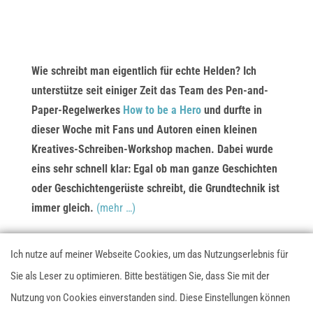
Wie schreibt man eigentlich für echte Helden? Ich
unterstütze seit einiger Zeit das Team des Pen-and-
Paper-Regelwerkes
How to be a Hero
und durfte in
dieser Woche mit Fans und Autoren einen kleinen
Kreatives-Schreiben-Workshop machen. Dabei wurde
eins sehr schnell klar: Egal ob man ganze Geschichten
oder Geschichtengerüste schreibt, die Grundtechnik ist
immer gleich.
(mehr …)
Ich nutze auf meiner Webseite Cookies, um das Nutzungserlebnis für
Datenschutzerklärung
Impressum
AGB
Sie als Leser zu optimieren. Bitte bestätigen Sie, dass Sie mit der
Nutzung von Cookies einverstanden sind. Diese Einstellungen können
Diese Webseite nutzt Google Analytics. Möchtest du nicht