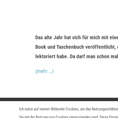
Das alte Jahr hat sich für mich mit ei
Book und Taschenbuch veröffentlicht, 
lektoriert habe. Da darf man schon mal
(mehr …)
Datenschutzerklärung
Impressum
AG
Ich nutze auf meiner Webseite Cookies, um das Nutzungserlebnis f
Sie mit der Nutzung von Cookies einverstanden sind. Diese Einst