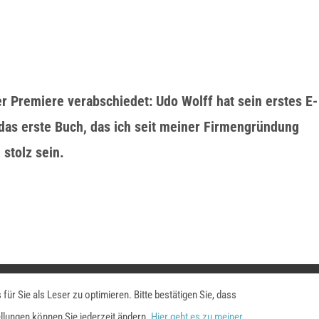
ner Premiere verabschiedet: Udo Wolff hat sein erstes E-
das erste Buch, das ich seit meiner Firmengründung
 stolz sein.
B
ür Sie als Leser zu optimieren. Bitte bestätigen Sie, dass
ellungen können Sie jederzeit ändern.
Hier geht es zu meiner