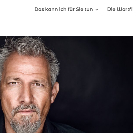
Das kann ich für Sie tun
Die Wortf