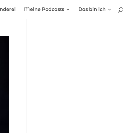
inderei
Meine Podcasts
Das bin ich