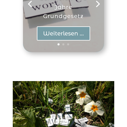
Jahre
Grundgesetz
Weiterlesen ...